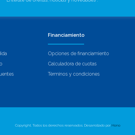
Financiamiento
dida
Opciones de financiamiento
co
Calculadora de cuotas
uentes
Términos y condiciones
Copyright. Todos los derechos reservados. Desarrollado por
Hono