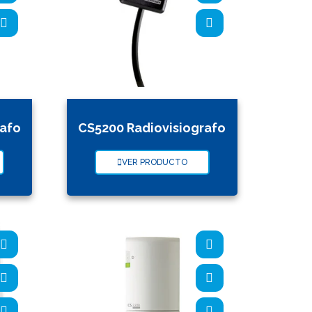
rafo
CS5200 Radiovisiografo
VER PRODUCTO