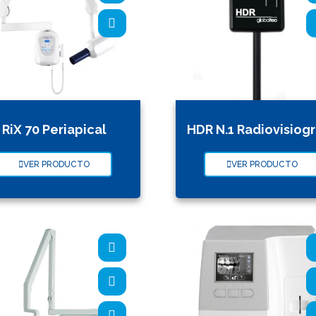
RiX 70 Periapical
HDR N.1 Radiovisiog
VER PRODUCTO
VER PRODUCTO