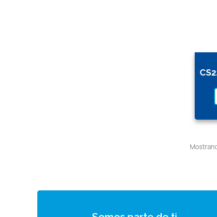
Mostrando
Somos parte de ti