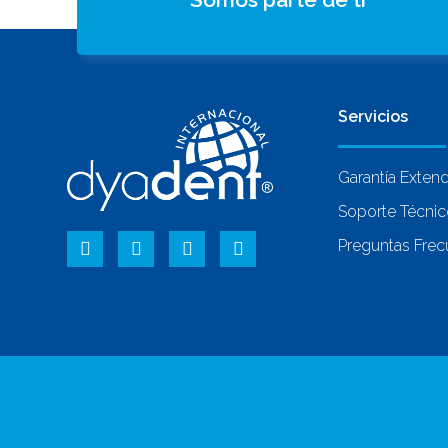
Servicios
Garantía Exten
Soporte Técni
Preguntas Frec