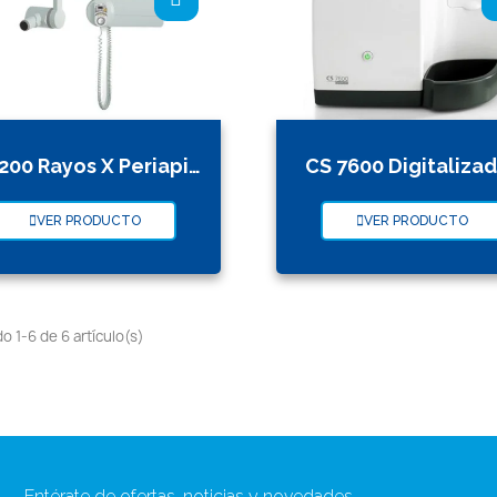
CS2200 Rayos X Periapical
CS 7600 Digitaliza
VER PRODUCTO
VER PRODUCTO
 1-6 de 6 artículo(s)
Entérate de ofertas, noticias y novedades .