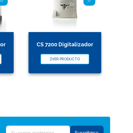
dor
CS 7200 Digitalizador
VER PRODUCTO
Suscribirse