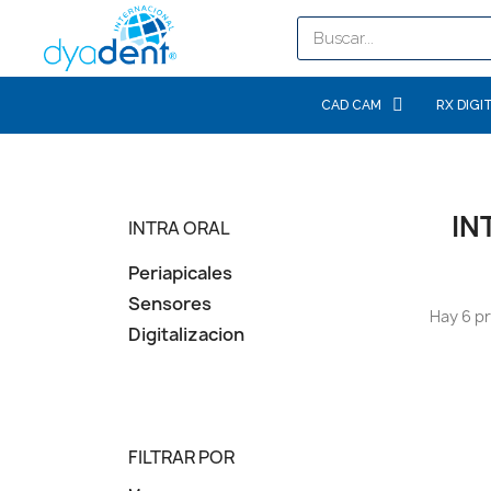
CAD CAM
RX DIGI
IN
INTRA ORAL
Periapicales
Sensores
Hay 6 p
Digitalizacion
FILTRAR POR