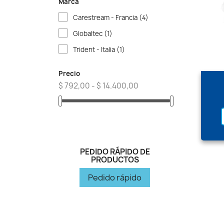
Marca
Carestream - Francia
(4)
Globaltec
(1)
Trident - Italia
(1)
Precio
$ 792,00 - $ 14.400,00
PEDIDO RÁPIDO DE
PRODUCTOS
Pedido rápido