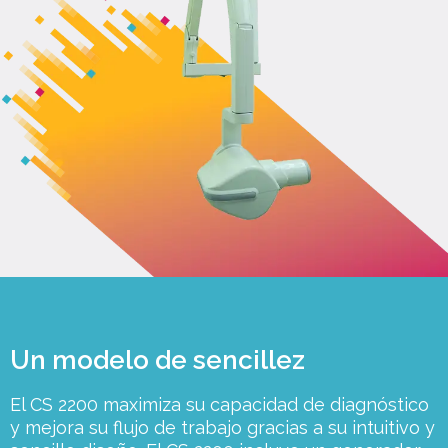
Un modelo de sencillez
El CS 2200 maximiza su capacidad de diagnóstico
y mejora su flujo de trabajo gracias a su intuitivo y