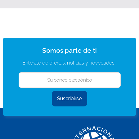
Somos parte de ti
Entérate de ofertas, noticias y novedades .
Suscribirse