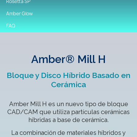
Rosetta SP
Amber Glow
FAQ
Amber® Mill H
Bloque y Disco Híbrido Basado en
Cerámica
Amber Mill H es un nuevo tipo de bloque
CAD/CAM que utiliza partículas cerámicas
híbridas a base de cerámica.
La combinación de materiales híbridos y