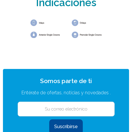
Indicaciones
Somos parte de ti
Entérate de ofertas, noticias y novedades .
Suscribirse