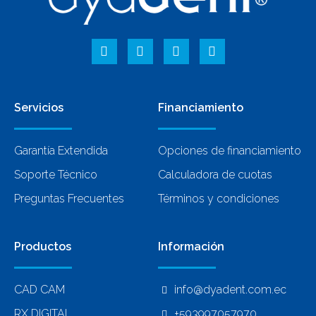
Servicios
Financiamiento
Garantía Extendida
Opciones de financiamiento
Soporte Técnico
Calculadora de cuotas
Preguntas Frecuentes
Términos y condiciones
Productos
Información
CAD CAM
info@dyadent.com.ec
RX DIGITAL
+593997057970