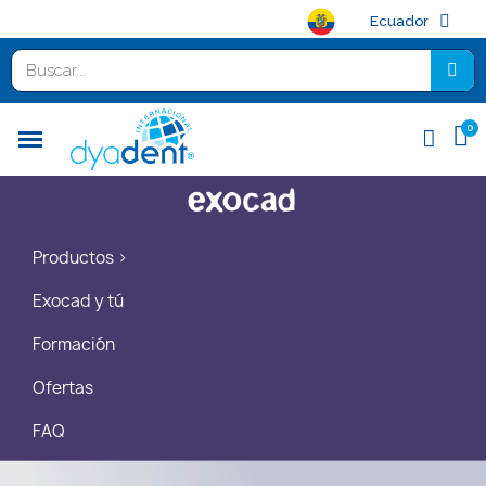
Ecuador
Productos >
Exocad y tú
Formación
Ofertas
FAQ