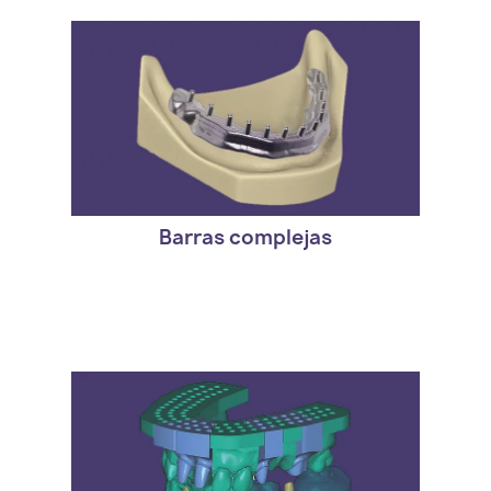
- Version estandar de exocad. DentalCAD
Bar Module
Barras complejas
- Version estandar de exocad. DentalCAD