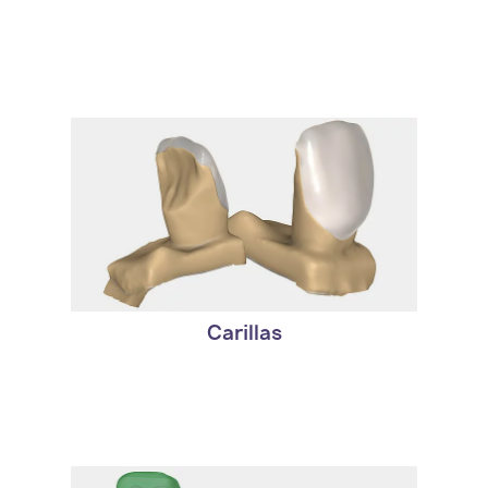
- Logre resultados altamente estéticos
con pocos clics del ratón.
- Hermosas bibliotecas dentals vienen
incluidas.
Carillas