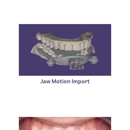
- Version estandar de exocad. DentalCAD
Jaw Motion Import
Jaw Motion Import