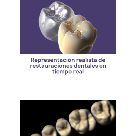
- Version estandar de exocad. DentalCAD
TrueSmile Module
Representación realista de
restauraciones dentales en
tiempo real
- Version estandar de exocad. DentalCAD