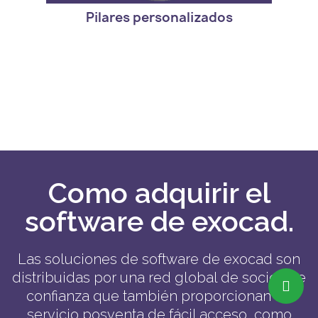
Pilares personalizados
Como adquirir el
software de exocad.
Las soluciones de software de exocad son
distribuidas por una red global de socios de
confianza que también proporcionan un
servicio posventa de fácil acceso, como