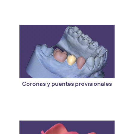
- Version estandar de exocad. DentalCAD
Provisional Module
Coronas y puentes provisionales