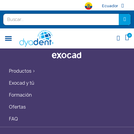
Ecuador
Productos >
Exocad y tú
Formación
Ofertas
FAQ