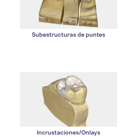
- Coronas de contornos completos,
cofias, pónticos, o incrustaciones
pueden ser combinadas con puentes y
subestructuras de puentes.
Subestructuras de puntes
- Puede diseñar incrustaciones
hermosas y funcionales rápida y
fácilmente.
Incrustaciones/Onlays