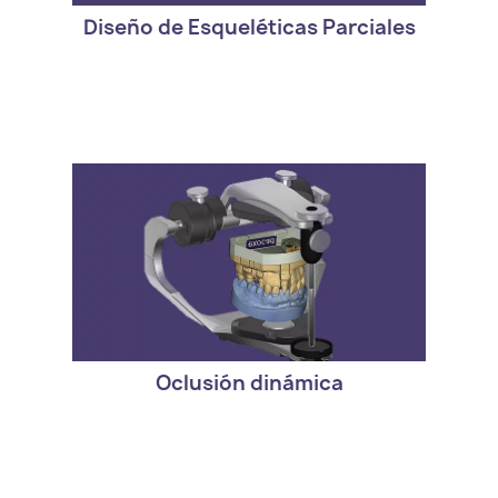
Diseño de Esqueléticas Parciales
- Version estandar de exocad. DentalCAD
Virtual Articulator
Oclusión dinámica