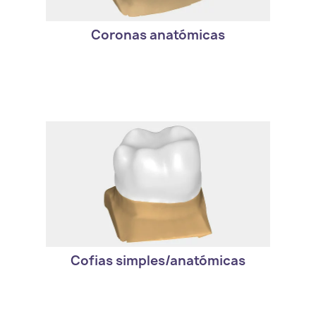
alta calidad.
Coronas anatómicas
- Partiendo de un contorno completo,
puede aprovechar la opción de
reducción para crear una cofia optima.
Cofias simples/anatómicas