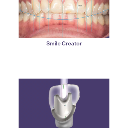
- Version estandar de exocad. DentalCAD
Smile Creator
Smile Creator
- Version estandar de exocad. DentalCAD
Implant Module