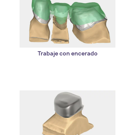
- Encerdaos hechos a mano, pueden ser
escaneados, editados y fresados como
copias exactas.
- Tambien es posible crear encerados
digitalmente.
Trabaje con encerado
- exocad le da la mayor flexibilidad al
diseñar coronas telescópicas.