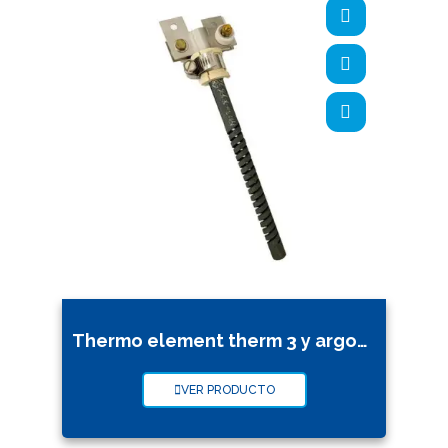
Thermo element therm 3 y argotherm 2 (niquelina)
VER PRODUCTO