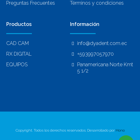
Preguntas Frecuentes
Términos y condiciones
Productos
Información
CAD CAM
info@dyadent.com.ec
RX DIGITAL
+593997057970
EQUIPOS
Panamericana Norte Kmt
5 1/2
Copyright. Todos los derechos reservados. Desarrollado por
Hono