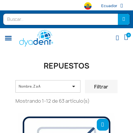
Ecuador
REPUESTOS

Filtrar
Nombre, Z a A
Mostrando 1-12 de 63 artículo(s)