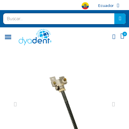
Ecuador