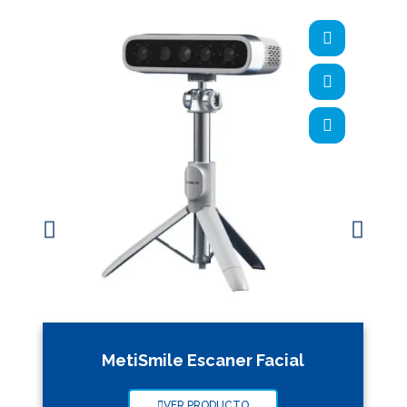
MetiSmile Escaner Facial
VER PRODUCTO