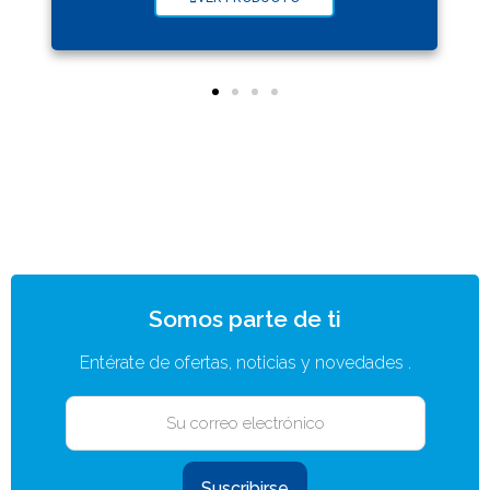
Somos parte de ti
Entérate de ofertas, noticias y novedades .
Suscribirse