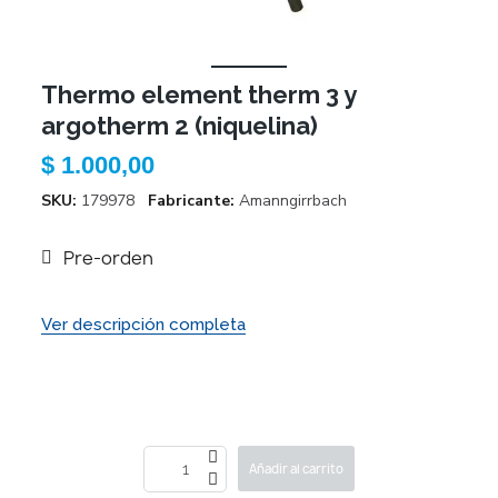
Thermo element therm 3 y
argotherm 2 (niquelina)
$ 1.000,00
SKU
179978
Fabricante
Amanngirrbach
Pre-orden
Ver descripción completa
Añadir al carrito