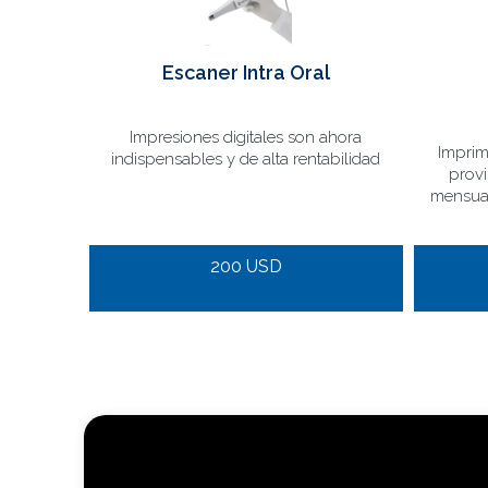
Escaner Intra Oral
Impresiones digitales son ahora
Imprim
indispensables y de alta rentabilidad
provi
mensual
200 USD