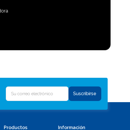
dora
Suscribirse
Productos
Información