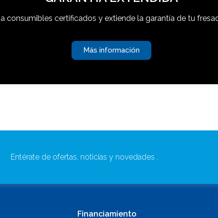
a consumibles certificados y extiende la garantía de tu fresa
Más información
Entérate de ofertas, noticias y novedades .
Financiamiento