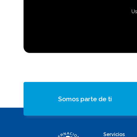
Us
Somos parte de ti
Servicios