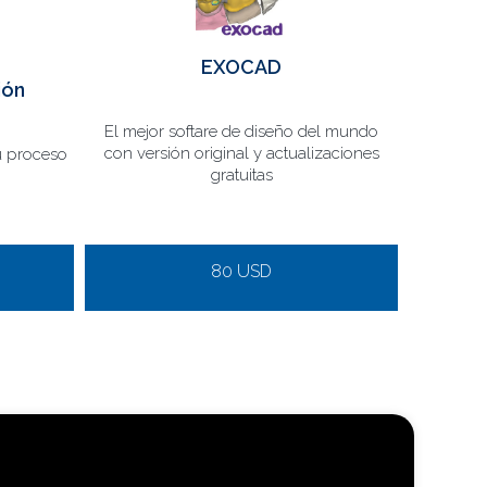
EXOCAD
ión
El mejor softare de diseño del mundo
con versión original y actualizaciones
u proceso
gratuitas
80 USD