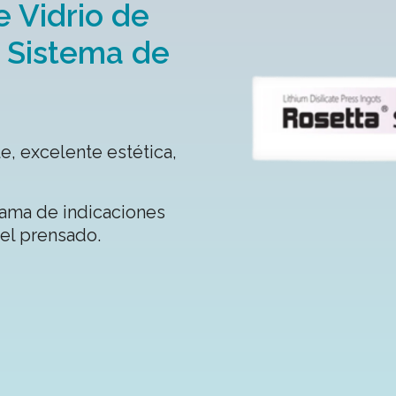
 Vidrio de
ra Sistema de
e, excelente estética,
ama de indicaciones
del prensado.