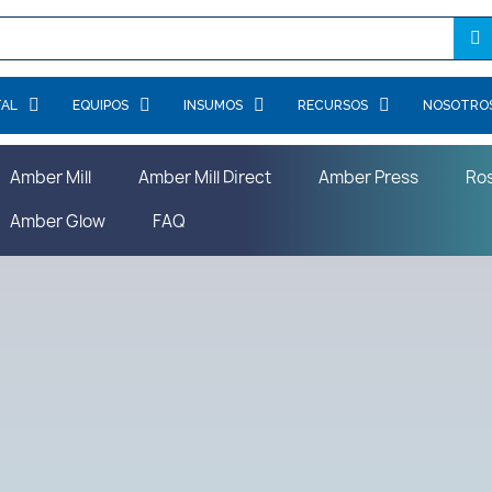
TAL
EQUIPOS
INSUMOS
RECURSOS
NOSOTRO
Amber Mill
Amber Mill Direct
Amber Press
Ro
Amber Glow
FAQ