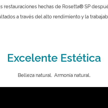
e las restauraciones hechas de Rosetta® SP despu
tados a través del alto rendimiento y la trabaja
Excelente Estética
Belleza natural. Armonía natural.