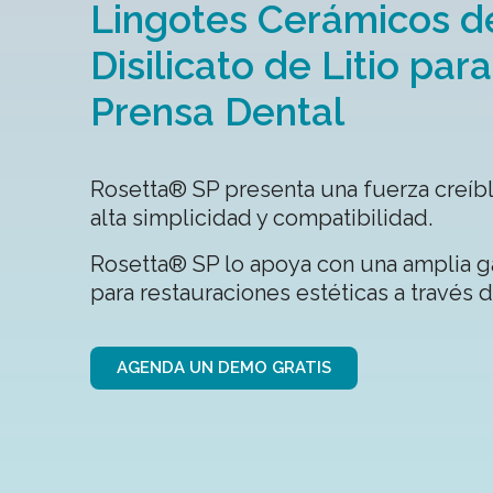
Lingotes Cerámicos de
Disilicato de Litio pa
Prensa Dental
Rosetta® SP presenta una fuerza creíbl
alta simplicidad y compatibilidad.
Rosetta® SP lo apoya con una amplia g
para restauraciones estéticas a través 
AGENDA UN DEMO GRATIS