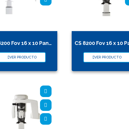
CS 8200 Fov 16 x 10 Panorámico Tomógrafo Cep
VER PRODUCTO
VER PRODUCTO