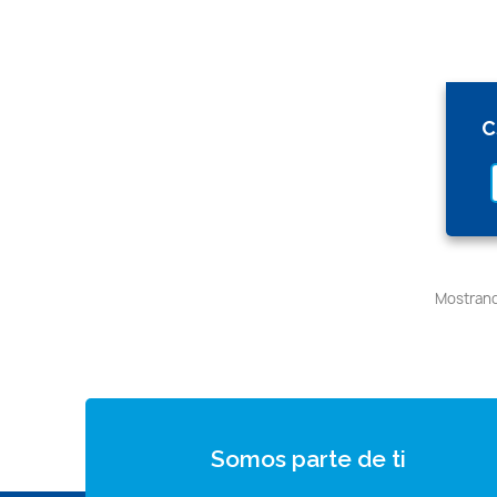
C
Mostrando
Somos parte de ti