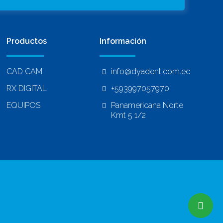
Productos
Información
CAD CAM
info@dyadent.com.ec
RX DIGITAL
+593997057970
EQUIPOS
Panamericana Norte
Kmt 5 1/2