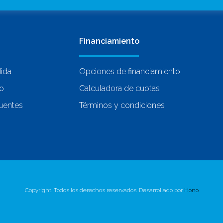
Financiamiento
dida
Opciones de financiamiento
co
Calculadora de cuotas
uentes
Términos y condiciones
Copyright. Todos los derechos reservados. Desarrollado por
Hono