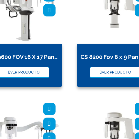
CS 9600 FOV 16 X 17 Panorámico Tomógrafo Scanner Facial 3D
VER PRODUCTO
VER PRODUCTO