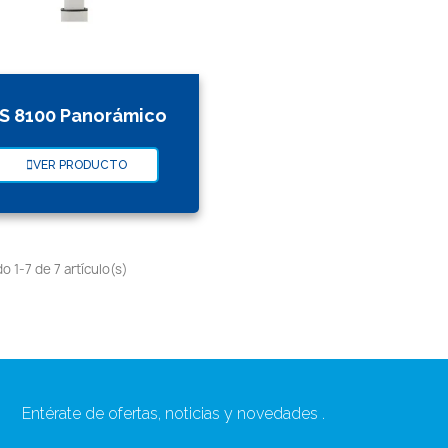
S 8100 Panorámico
VER PRODUCTO
 1-7 de 7 artículo(s)
Entérate de ofertas, noticias y novedades .