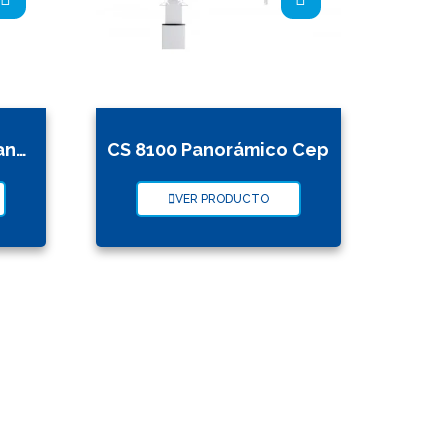
CS 8200 Fov 16 x 10 Panorámico Tomógrafo
CS 8100 Panorámico Cep
VER PRODUCTO