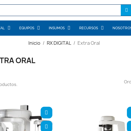
TAL
EQUIPOS
INSUMOS
RECURSOS
NOSOTRO
Inicio
RX DIGITAL
Extra Oral
TRA ORAL
Or
roductos.