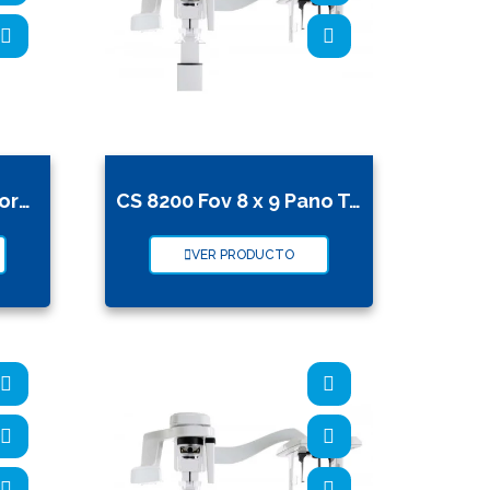
CS 8200 Fov 8 x 9 Panorámico Tomógrafo
CS 8200 Fov 8 x 9 Pano Tomo Cep
VER PRODUCTO