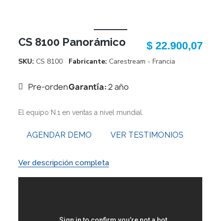
CS 8100 Panorámico
$ 22.900,07
SKU
CS 8100
Fabricante
Carestream - Francia
Pre-orden
Garantía:
2 año
El equipo N.1 en ventas a nivel mundial.
AGENDAR DEMO
VER TESTIMONIOS
Ver descripción completa