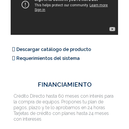
Descargar catálogo de producto
Requerimientos del sistema
FINANCIAMIENTO
Crédito Directo hasta 60 meses con interés para
la compra de equipos. Propones tu plan de
pagos, plazo y te lo aprobamos en 24 horas
Tarjetas de crédito con planes hasta 24 meses
con intereses