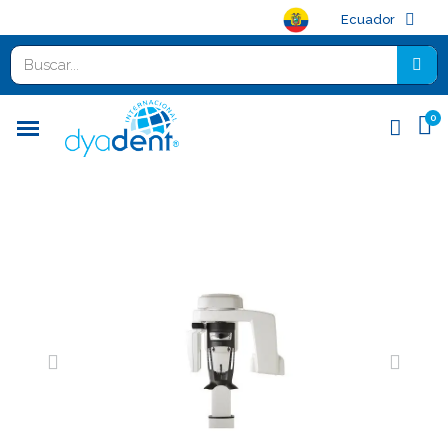
Ecuador