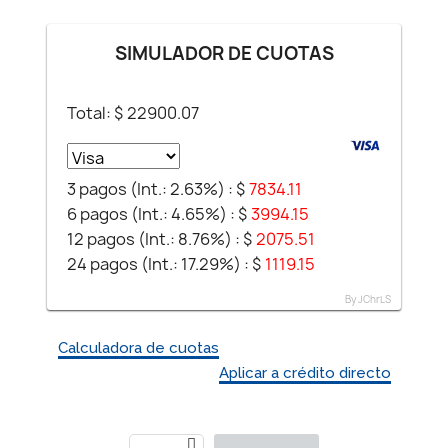
SIMULADOR DE CUOTAS
Total: $
22900.07
3 pagos (Int.: 2.63%) :
$
7834.11
6 pagos (Int.: 4.65%) :
$
3994.15
12 pagos (Int.: 8.76%) :
$
2075.51
24 pagos (Int.: 17.29%) :
$
1119.15
By JChrLS
Calculadora de cuotas
Aplicar a crédito directo