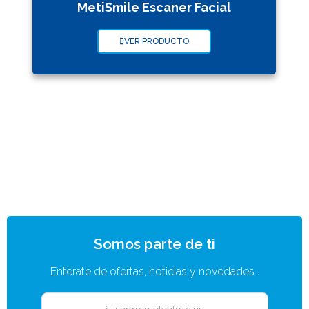
MetiSmile Escaner Facial
VER PRODUCTO
Somos parte de ti
Entérate de ofertas, noticias y novedades .