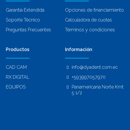
Garantía Extendida
Opciones de financiamiento
Soporte Técnico
Calculadora de cuotas
Preguntas Frecuentes
Términos y condiciones
Productos
Información
CAD CAM
info@dyadent.com.ec
RX DIGITAL
+593997057970
EQUIPOS
Panamericana Norte Kmt
5 1/2