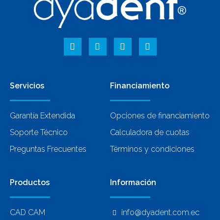
Servicios
Financiamiento
Garantía Extendida
Opciones de financiamiento
Soporte Técnico
Calculadora de cuotas
Preguntas Frecuentes
Términos y condiciones
Productos
Información
CAD CAM
info@dyadent.com.ec