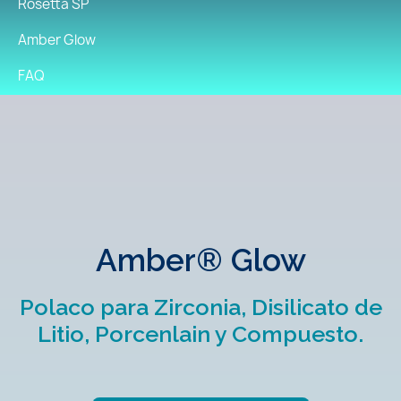
Rosetta SP
Amber Glow
FAQ
Amber® Glow
Polaco para Zirconia, Disilicato de
Litio, Porcenlain y Compuesto.