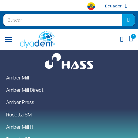
Ecuador
Amber Mill
Amber Mill Direct
Amber Press
Rosetta SM
Amber Mill H