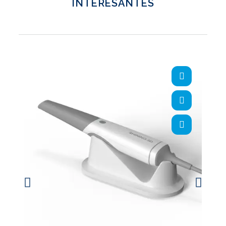
INTERESANTES