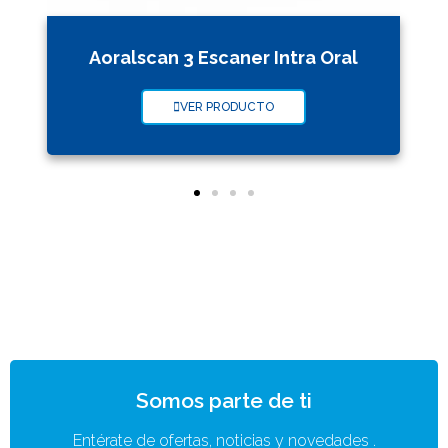
Aoralscan 3 Escaner Intra Oral
VER PRODUCTO
Somos parte de ti
Entérate de ofertas, noticias y novedades .