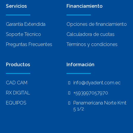
Servicios
Financiamiento
Garantía Extendida
Opciones de financiamiento
Soporte Técnico
Calculadora de cuotas
Preguntas Frecuentes
Términos y condiciones
Productos
Información
CAD CAM
info@dyadent.com.ec
RX DIGITAL
+593997057970
EQUIPOS
Panamericana Norte Kmt
5 1/2