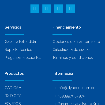
Servicios
Financiamiento
Garantía Extendida
Opciones de financiamiento
Soporte Técnico
Calculadora de cuotas
Preguntas Frecuentes
Términos y condiciones
Productos
Información
CAD CAM
info@dyadent.com.ec
RX DIGITAL
+593997057970
EQUIPOS
Panamericana Norte Kmt