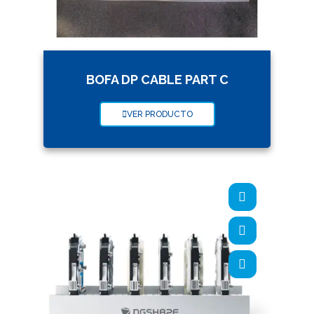
BOFA DP CABLE PART C
VER PRODUCTO