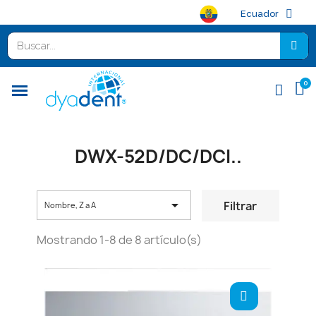
Ecuador
DWX-52D/DC/DCI..

Filtrar
Nombre, Z a A
Mostrando 1-8 de 8 artículo(s)