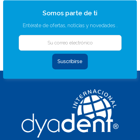
Somos parte de ti
Entérate de ofertas, noticias y novedades .
Suscribirse