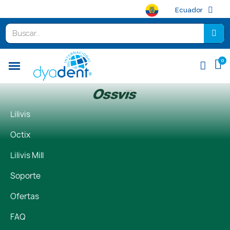
Ecuador
Lilivis
Octix
Lilivis Mill
Soporte
Ofertas
FAQ