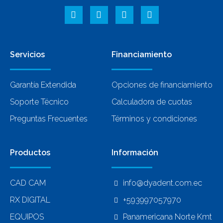
Servicios
Financiamiento
Garantía Extendida
Opciones de financiamiento
Soporte Técnico
Calculadora de cuotas
Preguntas Frecuentes
Términos y condiciones
Productos
Información
CAD CAM
info@dyadent.com.ec
RX DIGITAL
+593997057970
EQUIPOS
Panamericana Norte Kmt