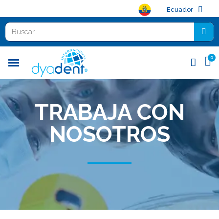
Ecuador
Trabajo
TRABAJA CON
NOSOTROS