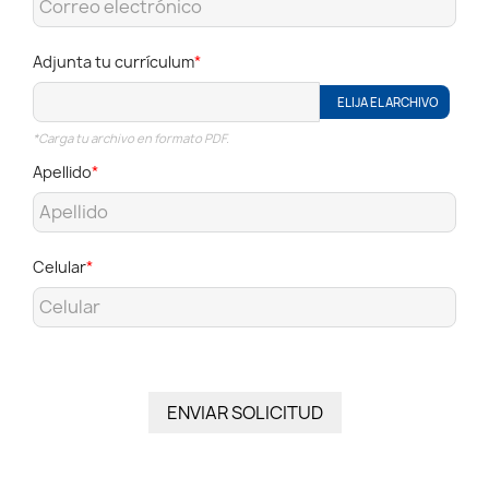
Adjunta tu currículum
ELIJA EL ARCHIVO
*Carga tu archivo en formato PDF.
Apellido
Celular
ENVIAR SOLICITUD