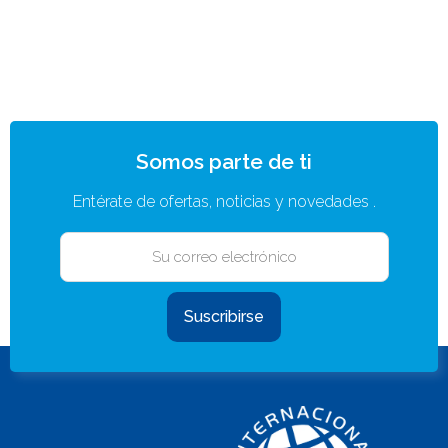
Somos parte de ti
Entérate de ofertas, noticias y novedades .
Suscribirse