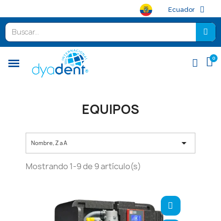
Ecuador
EQUIPOS

Nombre, Z a A
Mostrando 1-9 de 9 artículo(s)