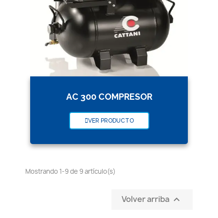
AC 300 COMPRESOR
VER PRODUCTO
Mostrando 1-9 de 9 artículo(s)
Volver arriba
