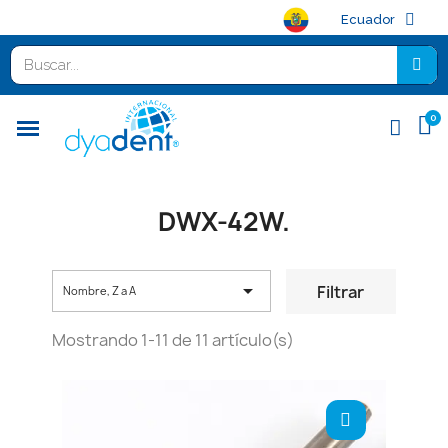
Ecuador
DWX-42W.

Filtrar
Nombre, Z a A
Mostrando 1-11 de 11 artículo(s)