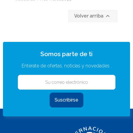
Volver arriba

Somos parte de ti
Entérate de ofertas, noticias y novedades .
Suscribirse