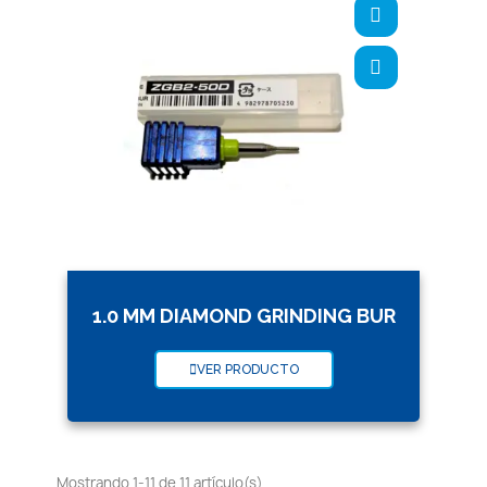
1.0 MM DIAMOND GRINDING BUR
VER PRODUCTO
Mostrando 1-11 de 11 artículo(s)