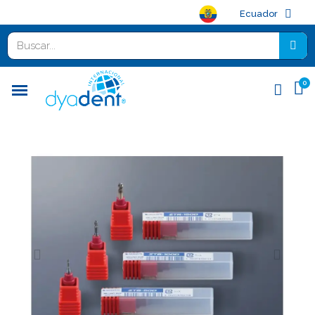
Ecuador