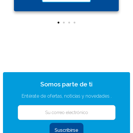
Somos parte de ti
Entérate de ofertas, noticias y novedades .
Suscribirse