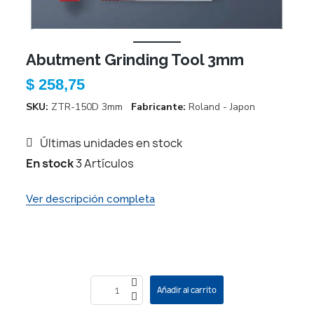
Abutment Grinding Tool 3mm
$ 258,75
SKU
ZTR-150D 3mm
Fabricante
Roland - Japon
Últimas unidades en stock
En stock
3 Artículos
Ver descripción completa
Añadir al carrito