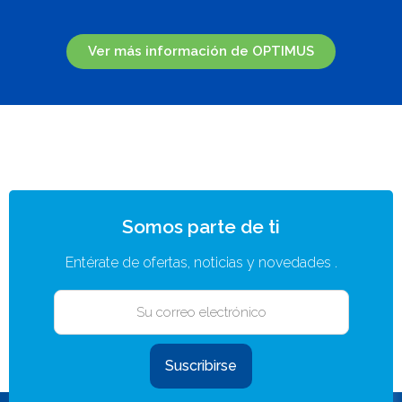
Ver más información de OPTIMUS
Somos parte de ti
Entérate de ofertas, noticias y novedades .
Suscribirse