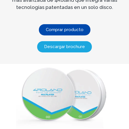
más avanzada de 4Roland que integra varias
tecnologías patentadas en un solo disco.
Comprar producto
Descargar brochure