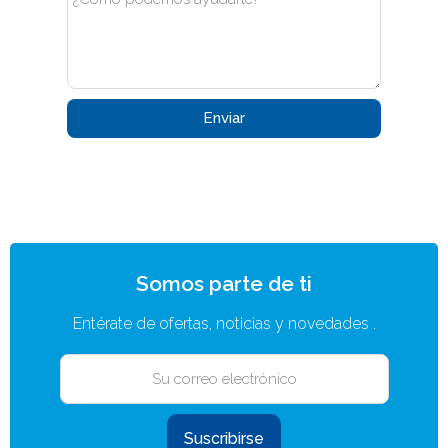
Enviar
Somos parte de ti
Entérate de ofertas, noticias y novedades .
Suscribirse