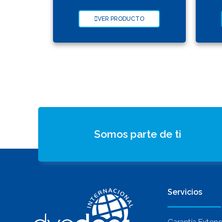
VER PRODUCTO
Somos parte de ti
Servicios