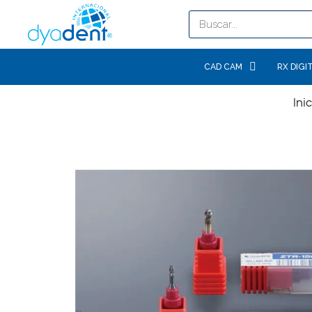
CAD CAM
RX DIGI
Ini