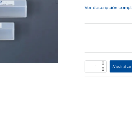
Ver descripción compl
Añadir al car