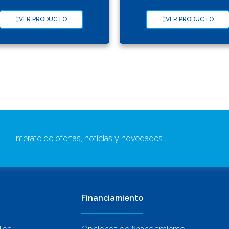
VER PRODUCTO
VER PRODUCTO
Entérate de ofertas, noticias y novedades .
Financiamiento