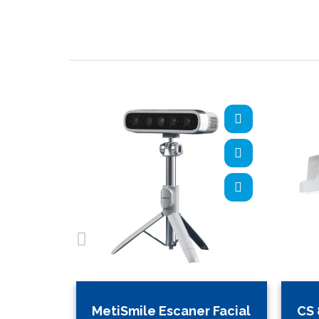
MetiSmile Escaner Facial
CS 