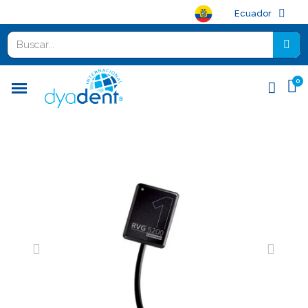
Ecuador