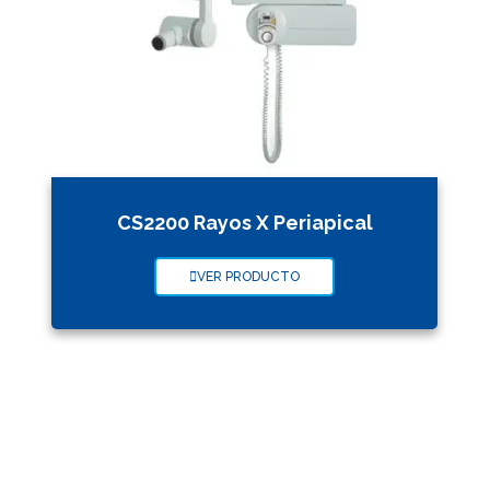
CS2200 Rayos X Periapical
VER PRODUCTO