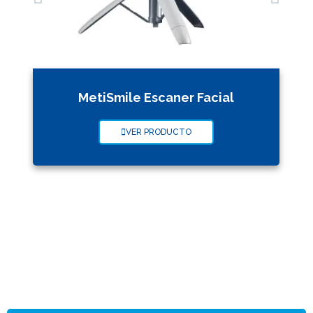
MetiSmile Escaner Facial
VER PRODUCTO