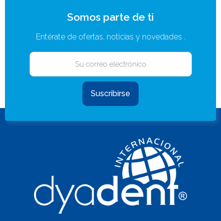
Somos parte de ti
Entérate de ofertas, noticias y novedades .
Suscribirse