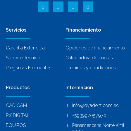
Servicios
Financiamiento
Garantía Extendida
Opciones de financiamiento
Soporte Técnico
Calculadora de cuotas
Preguntas Frecuentes
Términos y condiciones
Productos
Información
CAD CAM
info@dyadent.com.ec
RX DIGITAL
+593997057970
EQUIPOS
Panamericana Norte Kmt