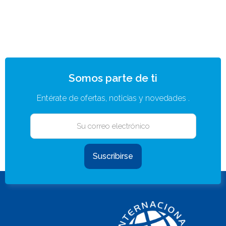
Somos parte de ti
Entérate de ofertas, noticias y novedades .
Suscribirse