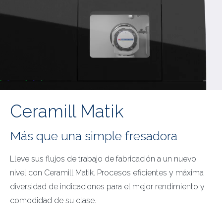
Ceramill Matik
Más que una simple fresadora
Lleve sus flujos de trabajo de fabricación a un nuevo
nivel con Ceramill Matik. Procesos eficientes y máxima
diversidad de indicaciones para el mejor rendimiento y
comodidad de su clase.