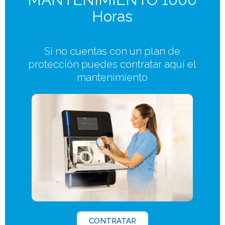
Horas
Si no cuentas con un plan de
protección puedes contratar aquí el
mantenimiento
CONTRATAR