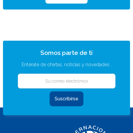
Somos parte de ti
Entérate de ofertas, noticias y novedades .
Suscribirse