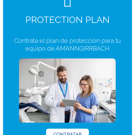
PROTECTION PLAN
Contrata el plan de protección para tu
equipo de AMANNGIRRBACH
CONTRATAR