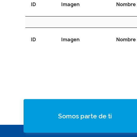
ID
Imagen
Nombre
ID
Imagen
Nombre
Somos parte de ti