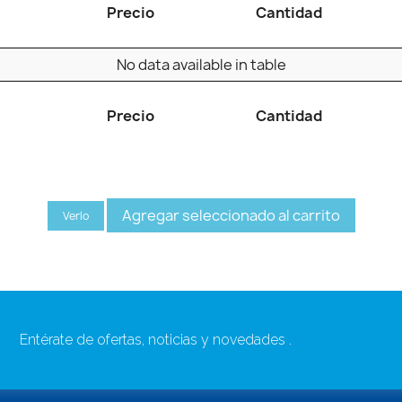
Precio
Cantidad
No data available in table
Precio
Cantidad
Agregar seleccionado al carrito
Verlo
Entérate de ofertas, noticias y novedades .