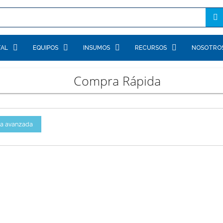
TAL
EQUIPOS
INSUMOS
RECURSOS
NOSOTRO
Compra Rápida
a avanzada