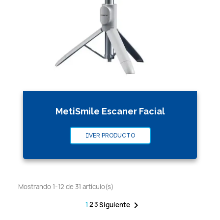
MetiSmile Escaner Facial
VER PRODUCTO
Mostrando 1-12 de 31 artículo(s)

1
2
3
Siguiente