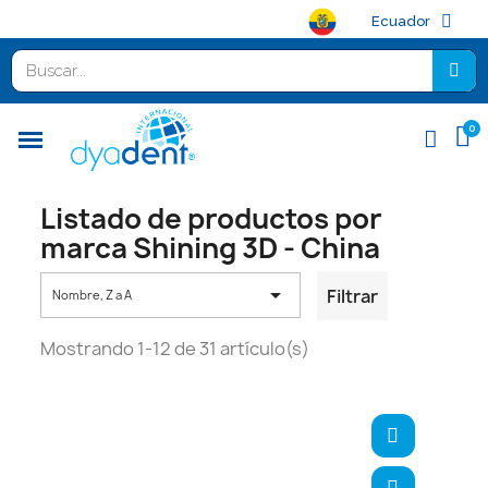
Ecuador
Listado de productos por
marca Shining 3D - China

Filtrar
Nombre, Z a A
Mostrando 1-12 de 31 artículo(s)