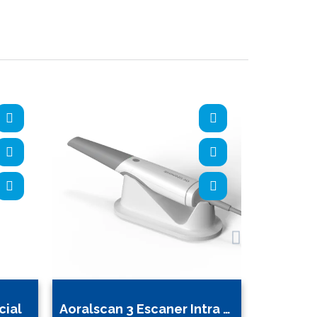
cial
Aoralscan 3 Escaner Intra Oral