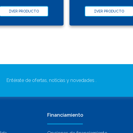
VER PRODUCTO
VER PRODUCTO
Entérate de ofertas, noticias y novedades .
Financiamiento