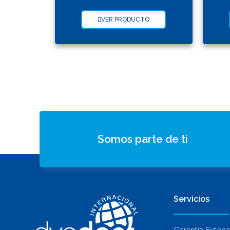
VER PRODUCTO
Somos parte de ti
Servicios