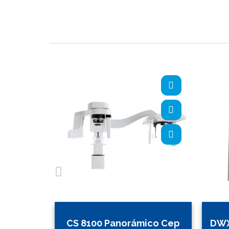
CS 8100 Panorámico Cep
DWX