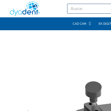
CAD CAM
RX DIGI