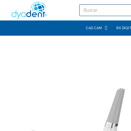
CAD CAM
RX DIGI