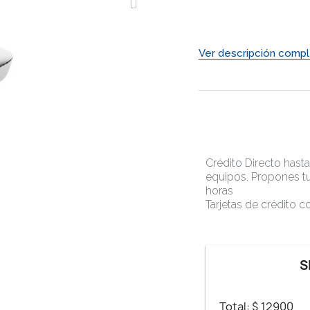
AGENDAR DEMO
Ver descripción compl
Crédito Directo hast
equipos. Propones tu
horas
Tarjetas de crédito 
S
Total: $
12900