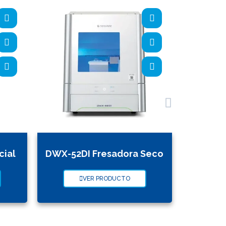
cial
DWX-52DI Fresadora Seco
VER PRODUCTO