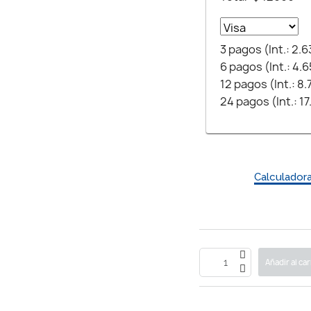
3 pagos (Int.: 2.
6 pagos (Int.: 4.
12 pagos (Int.: 8
24 pagos (Int.: 1
Calculador
Añadir al car