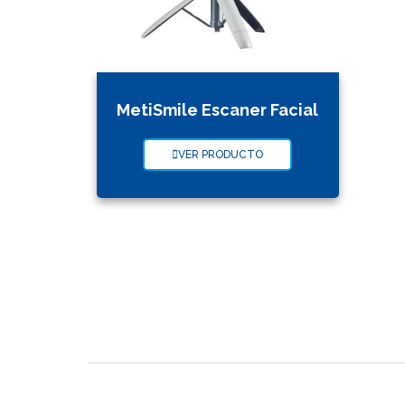
MetiSmile Escaner Facial
VER PRODUCTO