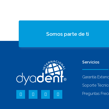
Somos parte de ti
Servicios
Garantía Exten
Soporte Técni
Preguntas Frec