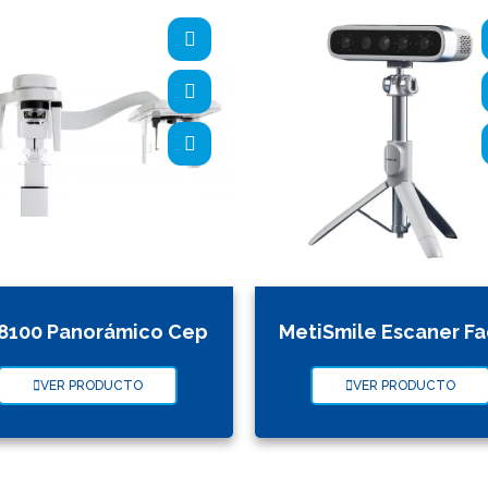
8100 Panorámico Cep
MetiSmile Escaner Fa
VER PRODUCTO
VER PRODUCTO