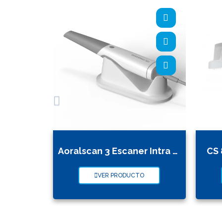
Aoralscan 3 Escaner Intra Oral
CS 
VER PRODUCTO