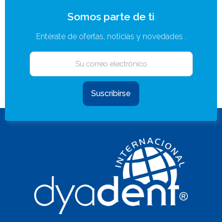
Somos parte de ti
Entérate de ofertas, noticias y novedades .
Suscribirse