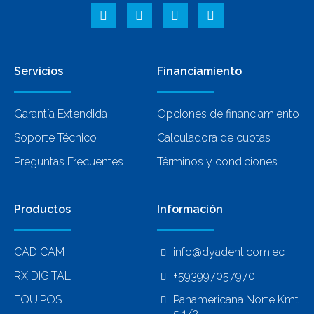
Servicios
Financiamiento
Garantía Extendida
Opciones de financiamiento
Soporte Técnico
Calculadora de cuotas
Preguntas Frecuentes
Términos y condiciones
Productos
Información
CAD CAM
info@dyadent.com.ec
RX DIGITAL
+593997057970
EQUIPOS
Panamericana Norte Kmt
5 1/2