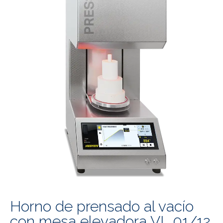
Horno de prensado al vacío
con mesa elevadora VL 01/12