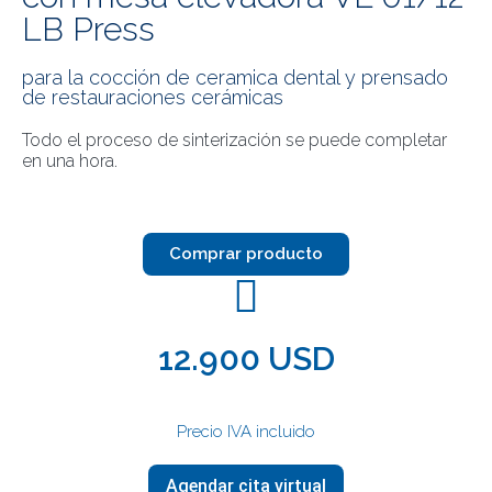
LB Press
para la cocción de ceramica dental y prensado
de restauraciones cerámicas
Todo el proceso de sinterización se puede completar
en una hora.
Comprar producto
12.900 USD
Precio IVA incluido
Agendar cita virtual