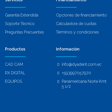
Garantía Extendida
Opciones de financiamiento
Soporte Técnico
Calculadora de cuotas
Preguntas Frecuentes
Términos y condiciones
Productos
Información
CAD CAM
info@dyadent.com.ec
RX DIGITAL
+593997057970
EQUIPOS
Panamericana Norte Kmt
5 1/2