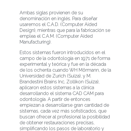
Ambas siglas provienen de su
denominación en inglés. Para diseñar
usaremos el C.A.D. (Computer Aided
Design), mientras que para la fabricación se
emplea el C.A.M. (Computer Aided
Manufacturing).
Estos sistemas fueron introducidos en el
campo de la odontología en 1971 de forma
experimental y teórica y fue en la década
de los ochenta cuando WH Mörmann, de la
Universidad de Zurich (Suiza), y M.
Brandestini Brains Inc, Zollikon (Suiza),
aplicaron estos sistemas a la clínica
desarrollando el sistema CAD CAM para
odontología. A partir de entonces
empiezan a desarrollarse gran cantidad de
sistemas, cada vez más sofisticados, que
buscan ofrecer al profesional la posibilidad
de obtener restauraciones precisas,
simplificando los pasos de laboratorio y