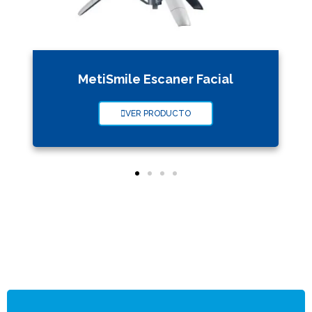
MetiSmile Escaner Facial
VER PRODUCTO