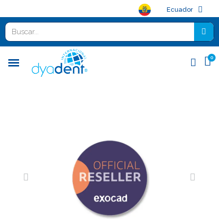
Ecuador