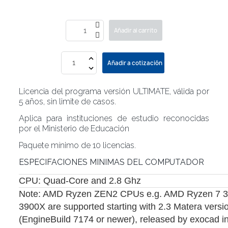
Añadir al carrito
Añadir a cotización
Licencia del programa versión ULTIMATE, válida por
5 años, sin limite de casos.
Aplica para instituciones de estudio reconocidas
por el Ministerio de Educación
Paquete mínimo de 10 licencias.
ESPECIFACIONES MINIMAS DEL COMPUTADOR
CPU: Quad-Core and 2.8 Ghz
Note: AMD Ryzen ZEN2 CPUs e.g. AMD Ryzen 7 3
3900X are supported starting with 2.3 Matera versi
(EngineBuild 7174 or newer), released by exocad i