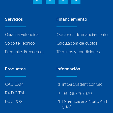
Servicios
Financiamiento
Garantía Extendida
Opciones de financiamiento
Soporte Técnico
Calculadora de cuotas
Preguntas Frecuentes
Términos y condiciones
Productos
Información
CAD CAM
info@dyadent.com.ec
RX DIGITAL
+593997057970
EQUIPOS
Panamericana Norte Kmt
5 1/2