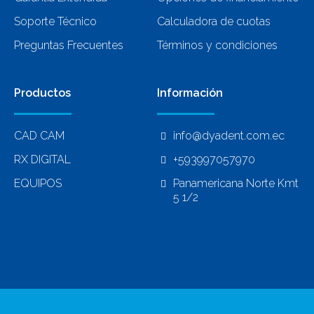
Soporte Técnico
Calculadora de cuotas
Preguntas Frecuentes
Términos y condiciones
Productos
Información
CAD CAM
info@dyadent.com.ec
RX DIGITAL
+593997057970
EQUIPOS
Panamericana Norte Kmt
5 1/2