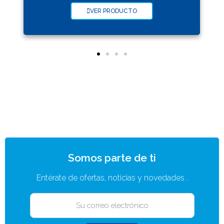
VER PRODUCTO
Somos parte de ti
Entérate de ofertas, noticias y novedades .