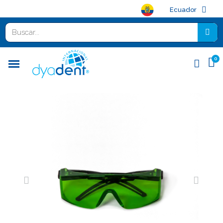
Ecuador