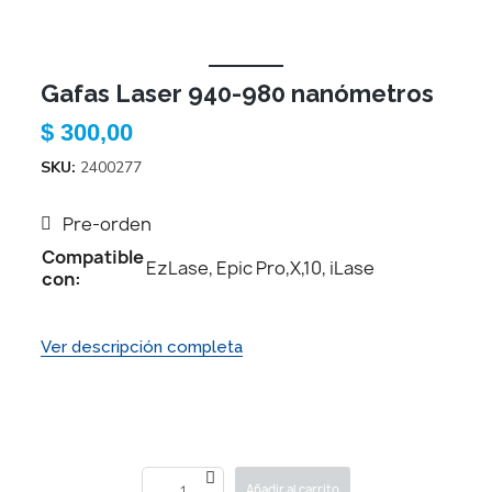
Gafas Laser 940-980 nanómetros
$ 300,00
SKU
2400277
Pre-orden
Compatible
EzLase, Epic Pro,X,10, iLase
con:
Ver descripción completa
Añadir al carrito