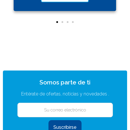
Somos parte de ti
Entérate de ofertas, noticias y novedades .
Suscribirse