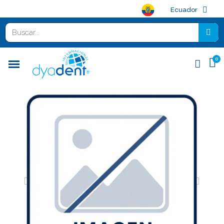
Ecuador