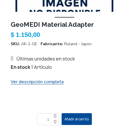
GeoMEDI Material Adapter
$ 1.150,00
SKU
AK-1-GE
Fabricante
Roland - Japon
Últimas unidades en stock
En stock
1 Artículo
Ver descripción completa
Añadir al carrito