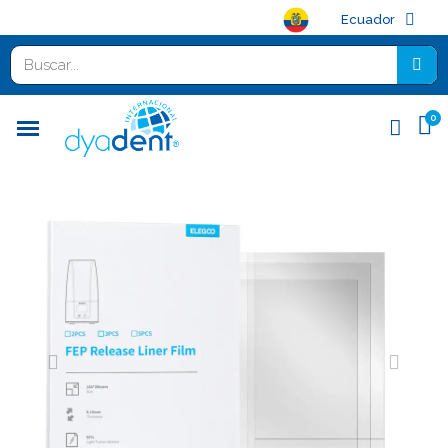
Ecuador