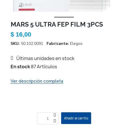
MARS 5 ULTRA FEP FILM 3PCS
$ 16,00
SKU
50.102.0091
Fabricante
Elegoo
Últimas unidades en stock
En stock
87 Artículos
Ver descripción completa
Añadir al carrito