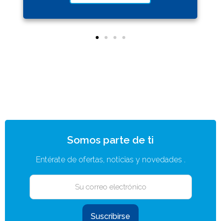
Somos parte de ti
Entérate de ofertas, noticias y novedades .
Suscribirse