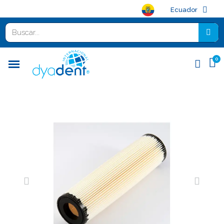
Ecuador