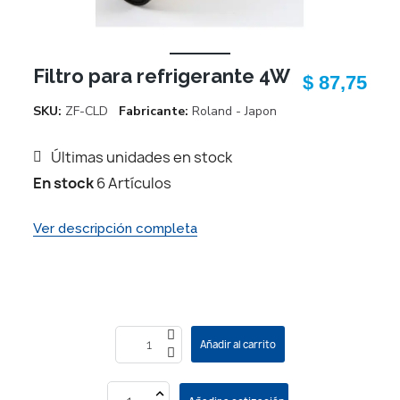
Filtro para refrigerante 4W
$ 87,75
SKU
ZF-CLD
Fabricante
Roland - Japon
Últimas unidades en stock
En stock
6 Artículos
Ver descripción completa
Añadir al carrito