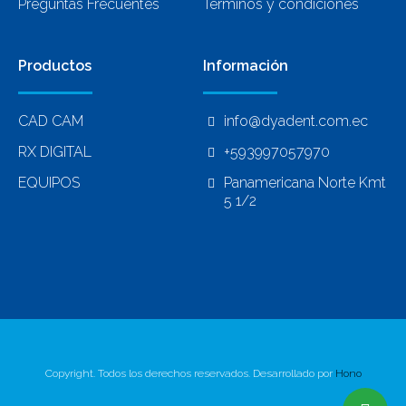
Preguntas Frecuentes
Términos y condiciones
Productos
Información
CAD CAM
info@dyadent.com.ec
RX DIGITAL
+593997057970
EQUIPOS
Panamericana Norte Kmt
5 1/2
Copyright. Todos los derechos reservados. Desarrollado por
Hono