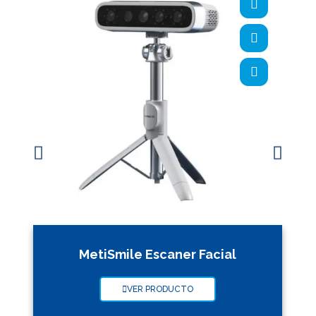
MetiSmile Escaner Facial
VER PRODUCTO