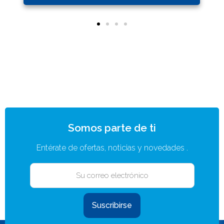
Somos parte de ti
Entérate de ofertas, noticias y novedades .
Suscribirse