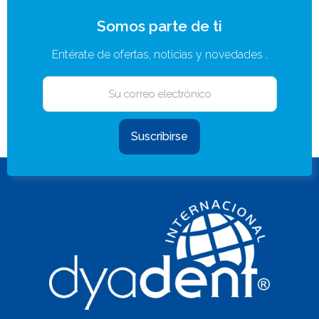
Somos parte de ti
Entérate de ofertas, noticias y novedades .
Suscribirse