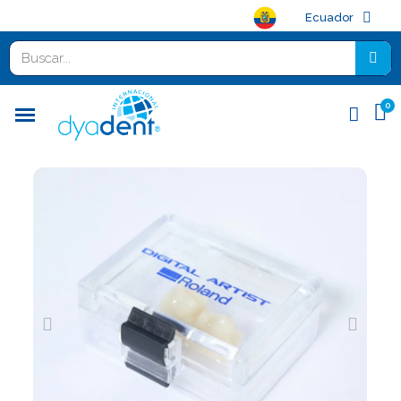
Ecuador