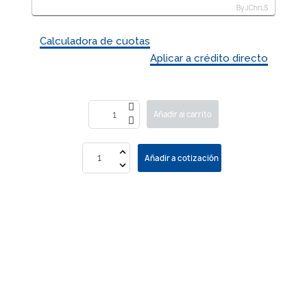
By JChrLS
Calculadora de cuotas
Aplicar a crédito directo
Añadir al carrito
Añadir a cotización