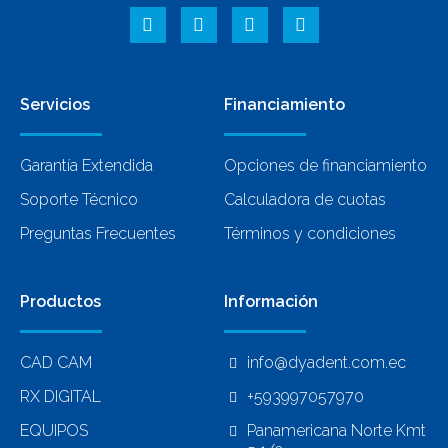
Servicios
Financiamiento
Garantía Extendida
Opciones de financiamiento
Soporte Técnico
Calculadora de cuotas
Preguntas Frecuentes
Términos y condiciones
Productos
Información
CAD CAM
info@dyadent.com.ec
RX DIGITAL
+593997057970
EQUIPOS
Panamericana Norte Kmt