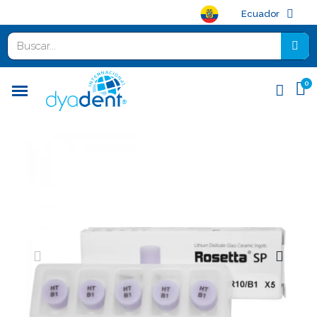
Ecuador