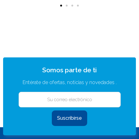
Somos parte de ti
Entérate de ofertas, noticias y novedades .
Suscribirse