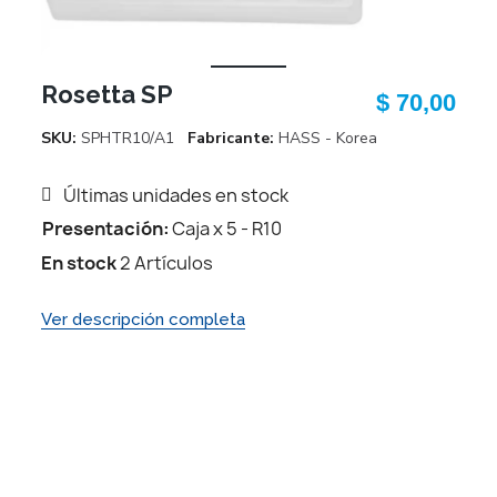
Rosetta SP
$ 70,00
SKU
SPHTR10/A1
Fabricante
HASS - Korea
Últimas unidades en stock
Presentación:
Caja x 5 - R10
En stock
2 Artículos
Ver descripción completa