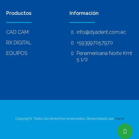
Productos
Información
CAD CAM
info@dyadent.com.ec
RX DIGITAL
+593997057970
EQUIPOS
Panamericana Norte Kmt
5 1/2
Copyright. Todos los derechos reservados. Desarrollado por
Hono