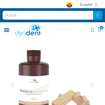
Ecuador