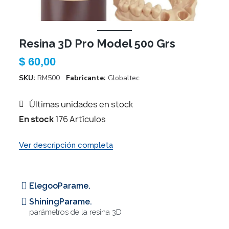
Resina 3D Pro Model 500 Grs
$ 60,00
SKU
RM500
Fabricante
Globaltec
Últimas unidades en stock
En stock
176 Artículos
Ver descripción completa
ElegooParame.
ShiningParame.
parámetros de la resina 3D