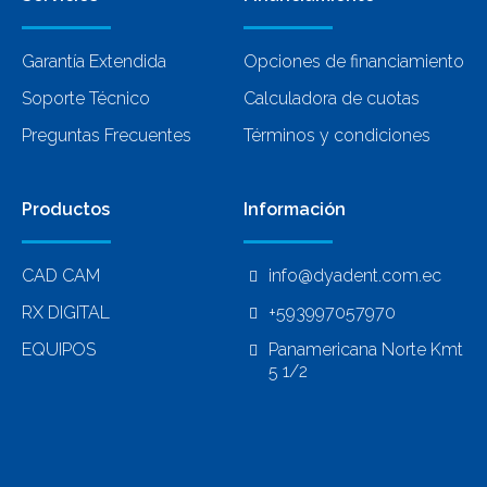
Garantía Extendida
Opciones de financiamiento
Soporte Técnico
Calculadora de cuotas
Preguntas Frecuentes
Términos y condiciones
Productos
Información
CAD CAM
info@dyadent.com.ec
RX DIGITAL
+593997057970
EQUIPOS
Panamericana Norte Kmt
5 1/2