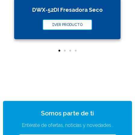
DWX-52DI Fresadora Seco
VER PRODUCTO
Somos parte de ti
Entérate de ofertas, noticias y novedades .