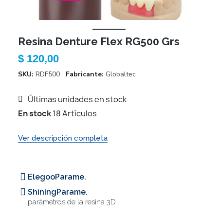
Resina Denture Flex RG500 Grs
$ 120,00
SKU
RDF500
Fabricante
Globaltec
Últimas unidades en stock
En stock
18 Artículos
Ver descripción completa
ElegooParame.
ShiningParame.
parámetros de la resina 3D