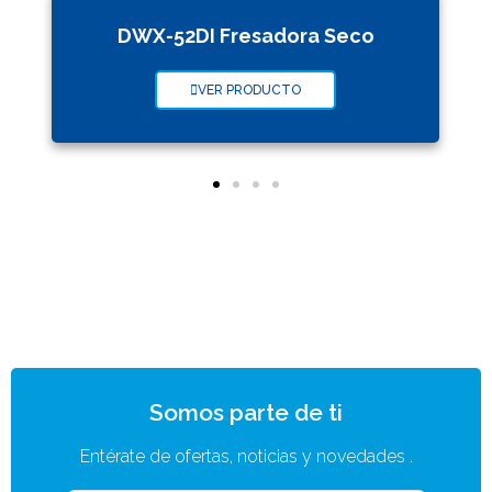
DWX-52DI Fresadora Seco
VER PRODUCTO
Somos parte de ti
Entérate de ofertas, noticias y novedades .