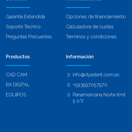
Garantía Extendida
Opciones de financiamiento
Soporte Técnico
Calculadora de cuotas
Preguntas Frecuentes
Términos y condiciones
Productos
Información
CAD CAM
info@dyadent.com.ec
RX DIGITAL
+593997057970
EQUIPOS
Panamericana Norte Kmt
5 1/2