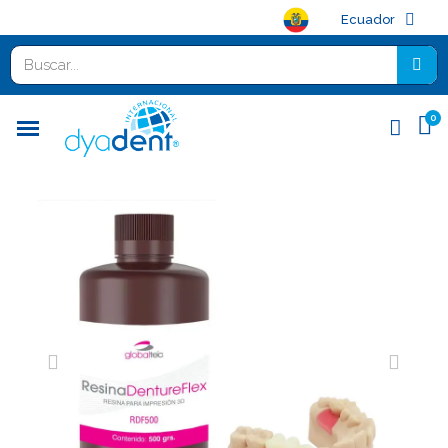
Ecuador