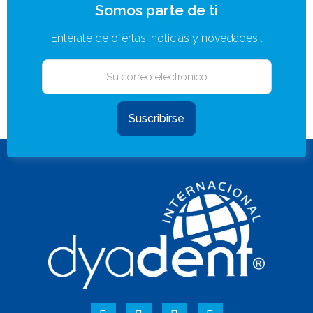
Somos parte de ti
Entérate de ofertas, noticias y novedades .
Suscribirse