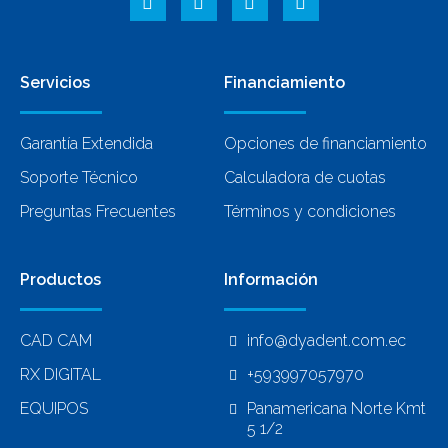
Servicios
Financiamiento
Garantía Extendida
Opciones de financiamiento
Soporte Técnico
Calculadora de cuotas
Preguntas Frecuentes
Términos y condiciones
Productos
Información
CAD CAM
info@dyadent.com.ec
RX DIGITAL
+593997057970
EQUIPOS
Panamericana Norte Kmt
5 1/2