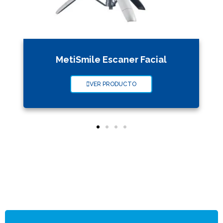
MetiSmile Escaner Facial
VER PRODUCTO