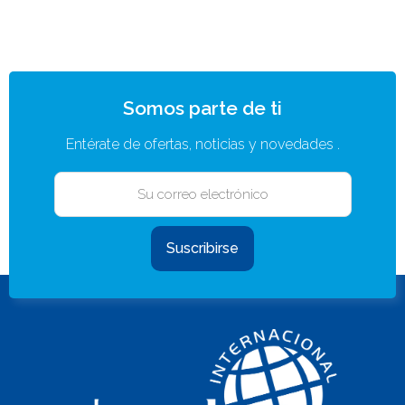
Somos parte de ti
Entérate de ofertas, noticias y novedades .
Suscribirse