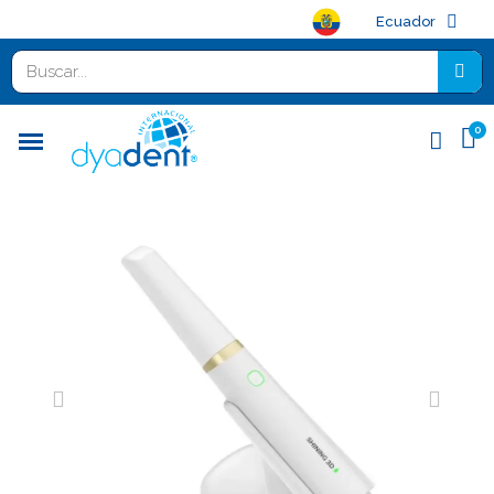
Ecuador