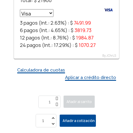
Total: $
21900
3 pagos (Int.: 2.63%) :
$
7491.99
6 pagos (Int.: 4.65%) :
$
3819.73
12 pagos (Int.: 8.76%) :
$
1984.87
24 pagos (Int.: 17.29%) :
$
1070.27
By JChrLS
Calculadora de cuotas
Aplicar a crédito directo
Añadir al carrito
Añadir a cotización