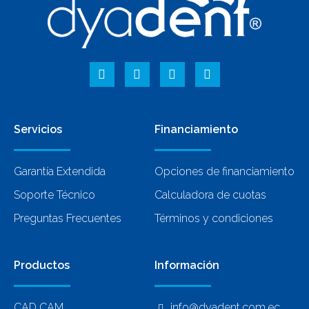
Servicios
Financiamiento
Garantía Extendida
Opciones de financiamiento
Soporte Técnico
Calculadora de cuotas
Preguntas Frecuentes
Términos y condiciones
Productos
Información
CAD CAM
info@dyadent.com.ec