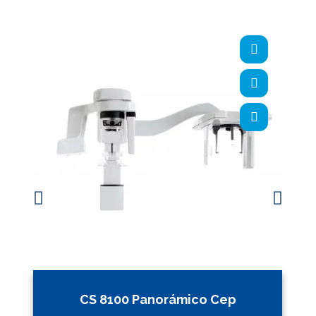
CS 8100 Panorámico Cep