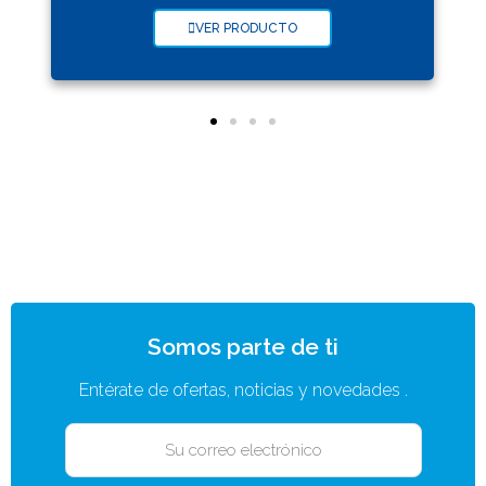
VER PRODUCTO
Somos parte de ti
Entérate de ofertas, noticias y novedades .