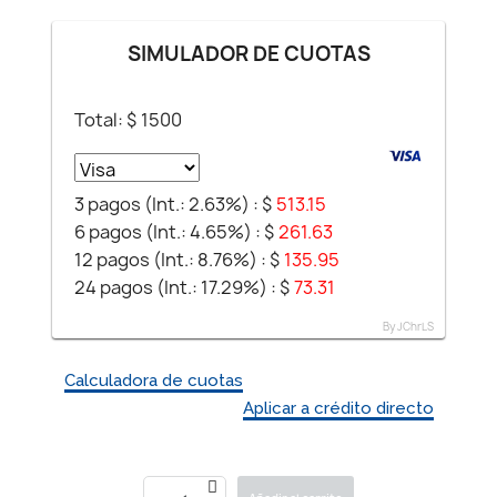
SIMULADOR DE CUOTAS
Total: $
1500
3 pagos (Int.: 2.63%) :
$
513.15
6 pagos (Int.: 4.65%) :
$
261.63
12 pagos (Int.: 8.76%) :
$
135.95
24 pagos (Int.: 17.29%) :
$
73.31
By JChrLS
Calculadora de cuotas
Aplicar a crédito directo