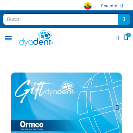
Ecuador