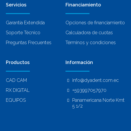
Servicios
Financiamiento
Garantía Extendida
Opciones de financiamiento
Soporte Técnico
Calculadora de cuotas
Preguntas Frecuentes
Términos y condiciones
Productos
Información
CAD CAM
info@dyadent.com.ec
RX DIGITAL
+593997057970
EQUIPOS
Panamericana Norte Kmt
5 1/2