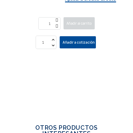
Añadir al carrito
Añadir a cotización
OTROS PRODUCTOS