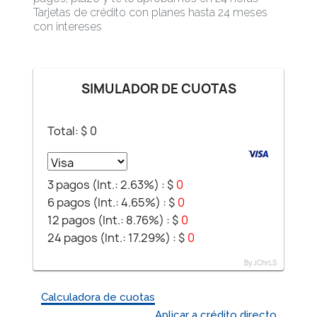
Tarjetas de crédito con planes hasta 24 meses
con intereses
SIMULADOR DE CUOTAS
Total: $
0
3 pagos (Int.: 2.63%) :
$
0
6 pagos (Int.: 4.65%) :
$
0
12 pagos (Int.: 8.76%) :
$
0
24 pagos (Int.: 17.29%) :
$
0
By JChrLS
Calculadora de cuotas
Aplicar a crédito directo