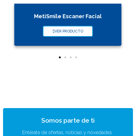
MetiSmile Escaner Facial
VER PRODUCTO
Somos parte de ti
Entérate de ofertas, noticias y novedades .