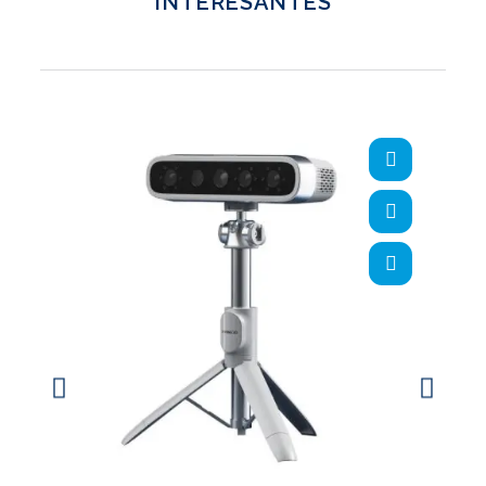
INTERESANTES