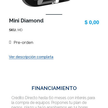
Mini Diamond
$ 0,00
SKU
MD
Pre-orden
Ver descripción completa
FINANCIAMIENTO
Crédito Directo hasta 60 meses con interés para
la compra de equipos. Propones tu plan de
pagos, plazo y te lo aprobamos en 24 horas