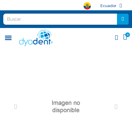
Ecuador