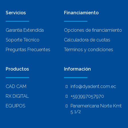
Servicios
Financiamiento
Garantía Extendida
Opciones de financiamiento
Soporte Técnico
Calculadora de cuotas
Preguntas Frecuentes
Términos y condiciones
Productos
Información
CAD CAM
info@dyadent.com.ec
RX DIGITAL
+593997057970
EQUIPOS
Panamericana Norte Kmt
5 1/2