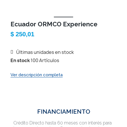
Ecuador ORMCO Experience
$ 250,01
Últimas unidades en stock
En stock
100 Artículos
Ver descripción completa
FINANCIAMIENTO
Crédito Directo hasta 60 meses con interés para