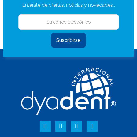
Entérate de ofertas, noticias y novedades .
Suscribirse