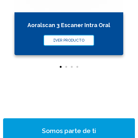
Aoralscan 3 Escaner Intra Oral
VER PRODUCTO
Somos parte de ti