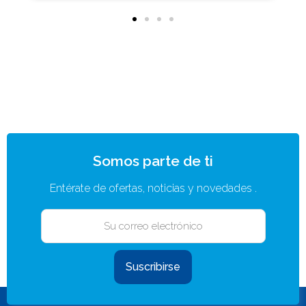
Somos parte de ti
Entérate de ofertas, noticias y novedades .
Suscribirse