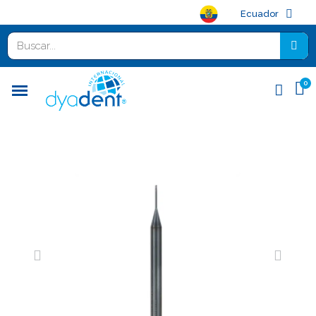
Ecuador