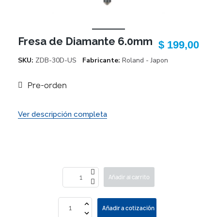
Fresa de Diamante 6.0mm
$ 199,00
SKU
ZDB-30D-US
Fabricante
Roland - Japon
Pre-orden
Ver descripción completa
Añadir al carrito
Añadir a cotización