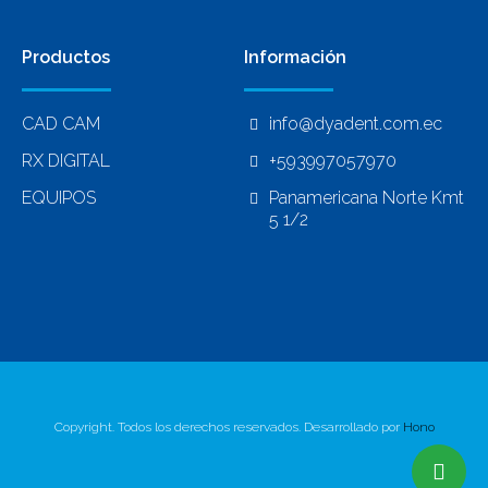
Productos
Información
CAD CAM
info@dyadent.com.ec
RX DIGITAL
+593997057970
EQUIPOS
Panamericana Norte Kmt
5 1/2
Copyright. Todos los derechos reservados. Desarrollado por
Hono