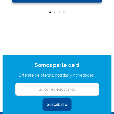
Somos parte de ti
Entérate de ofertas, noticias y novedades .
Suscribirse