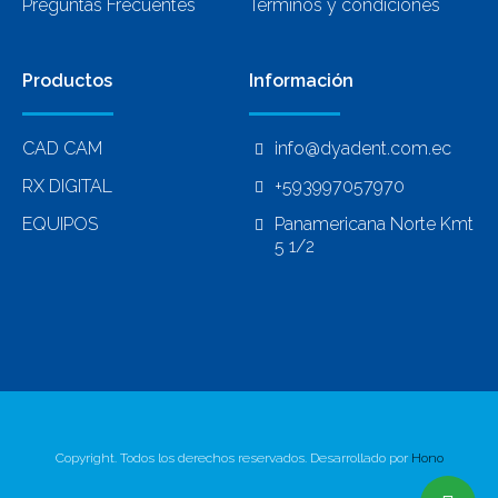
Preguntas Frecuentes
Términos y condiciones
Productos
Información
CAD CAM
info@dyadent.com.ec
RX DIGITAL
+593997057970
EQUIPOS
Panamericana Norte Kmt
5 1/2
Copyright. Todos los derechos reservados. Desarrollado por
Hono