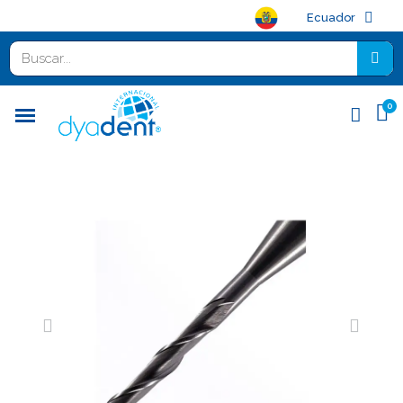
Ecuador