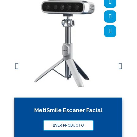
MetiSmile Escaner Facial
VER PRODUCTO