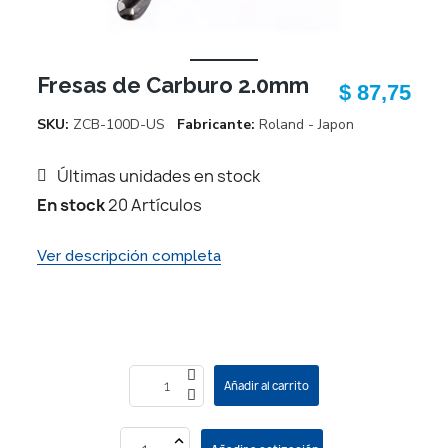
Fresas de Carburo 2.0mm
$ 87,75
SKU
ZCB-100D-US
Fabricante
Roland - Japon
Últimas unidades en stock
En stock
20 Artículos
Ver descripción completa
Añadir al carrito