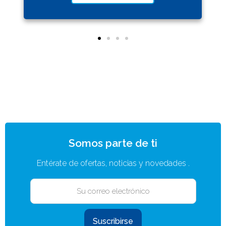
Somos parte de ti
Entérate de ofertas, noticias y novedades .
Suscribirse