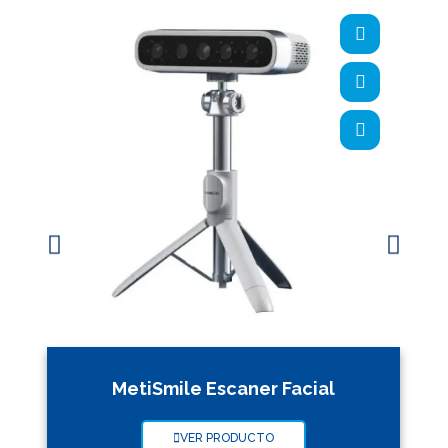
MetiSmile Escaner Facial
VER PRODUCTO