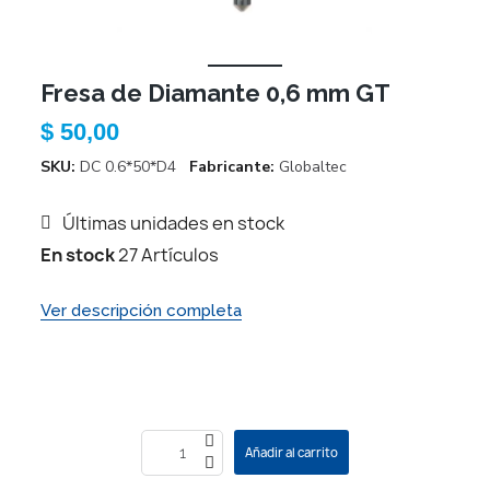
Fresa de Diamante 0,6 mm GT
$ 50,00
SKU
DC 0.6*50*D4
Fabricante
Globaltec
Últimas unidades en stock
En stock
27 Artículos
Ver descripción completa
Añadir al carrito