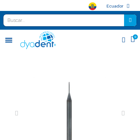
Ecuador