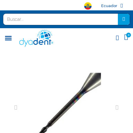
Ecuador