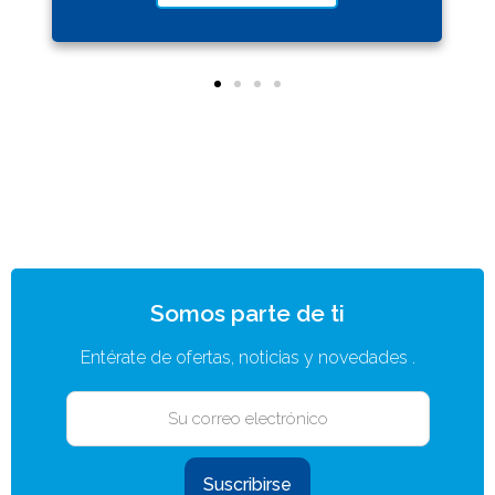
Somos parte de ti
Entérate de ofertas, noticias y novedades .
Suscribirse