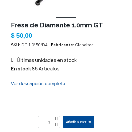
Fresa de Diamante 1.0mm GT
$ 50,00
SKU
DC 1.0*50*D4
Fabricante
Globaltec
Últimas unidades en stock
En stock
86 Artículos
Ver descripción completa
Añadir al carrito