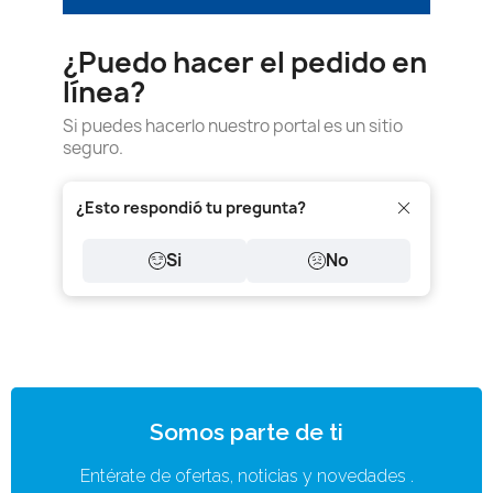
¿Puedo hacer el pedido en
línea?
Si puedes hacerlo nuestro portal es un sitio
seguro.
¿Esto respondió tu pregunta?
Si
No
Somos parte de ti
Entérate de ofertas, noticias y novedades .