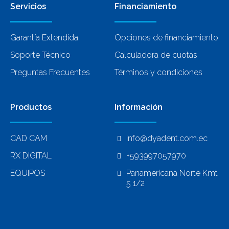
Servicios
Financiamiento
Garantía Extendida
Opciones de financiamiento
Soporte Técnico
Calculadora de cuotas
Preguntas Frecuentes
Términos y condiciones
Productos
Información
CAD CAM
info@dyadent.com.ec
RX DIGITAL
+593997057970
EQUIPOS
Panamericana Norte Kmt
5 1/2