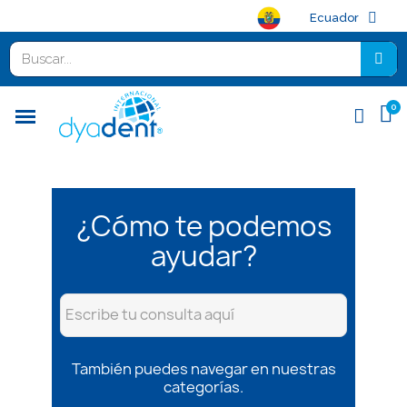
Ecuador
¿Cómo te podemos
ayudar?
También puedes navegar en nuestras
categorías.